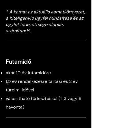
* A kamat az aktuális kamatkörnyezet,
a hiteligénylő ügyfél minősítése és az
ügylet fedezettsége alapján
számítandó.
Futamidő
akár 10 év futamidőre
1,5 év rendelkezésre tartási és 2 év
türelmi idővel
választható törlesztéssel (1, 3 vagy 6
havonta)