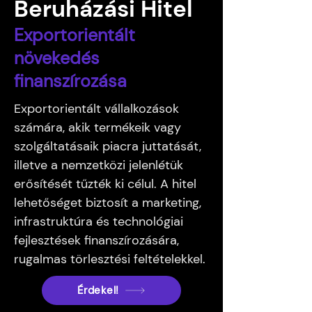
Beruházási Hitel
Exportorientált
növekedés
finanszírozása
Exportorientált vállalkozások
számára, akik termékeik vagy
szolgáltatásaik piacra juttatását,
illetve a nemzetközi jelenlétük
erősítését tűzték ki célul. A hitel
lehetőséget biztosít a marketing,
infrastruktúra és technológiai
fejlesztések finanszírozására,
rugalmas törlesztési feltételekkel.
Érdekel!