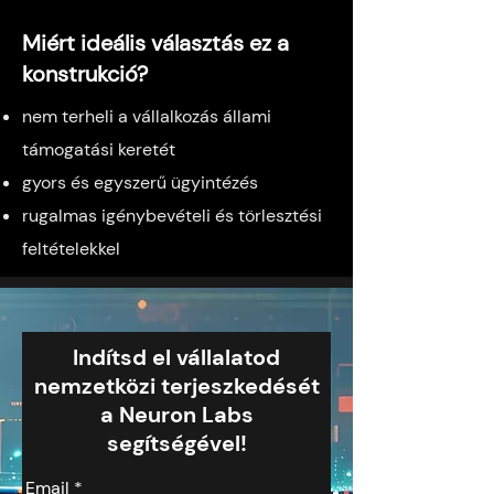
Miért ideális választás ez a
konstrukció?
nem terheli a vállalkozás állami
támogatási keretét
gyors és egyszerű ügyintézés
rugalmas igénybevételi és törlesztési
feltételekkel
Indítsd el vállalatod
nemzetközi terjeszkedését
a Neuron Labs
segítségével!
Email