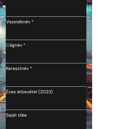
Vezetéknév
Cégnév
Keresztnév
Éves árbevétel (2023)
Saját tőke