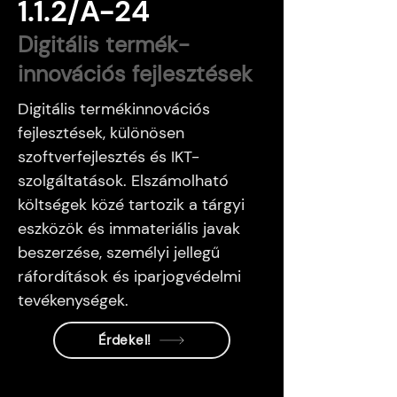
1.1.2/A-24
Digitális termék-
innovációs fejlesztések
Digitális termékinnovációs
fejlesztések, különösen
szoftverfejlesztés és IKT-
szolgáltatások. Elszámolható
költségek közé tartozik a tárgyi
eszközök és immateriális javak
beszerzése, személyi jellegű
ráfordítások és iparjogvédelmi
tevékenységek.
Érdekel!