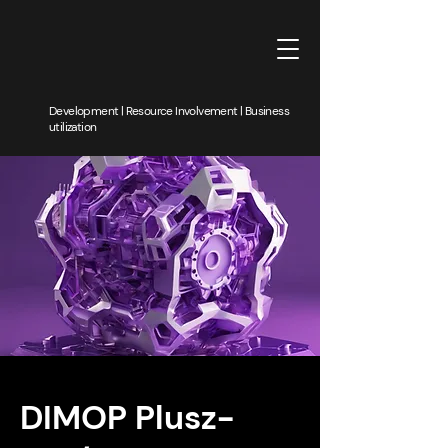
Development | Resource Involvement | Business
utilization
DIMOP Plusz-