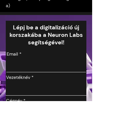
a)
Lépj be a digitalizáció új
korszakába a Neuron Labs
segítségével!
Email
Vezetéknév
Cégnév
Keresztnév