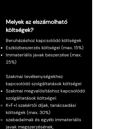
Melyek az elszámolható
költségek?
Beruházáshoz kapcsolódó költségek
Eszközbeszerzés költségei (max. 15%)
Immateriális javak beszerzése (max.
25%)
Szakmai tevékenységekhez
kapcsolódó szolgáltatások költségei
Szakmai megvalósításhoz kapcsolódó
szolgáltatások költségei:
K+F+I szakértői díjak, tanácsadási
költségek (max. 30%)
szabadalmak és egyéb immateriális
javak megszerzésének,