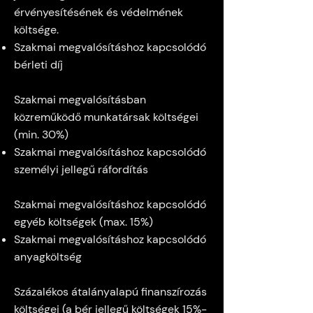
érvényesítésének és védelmének
költsége.
Szakmai megvalósításhoz kapcsolódó
bérleti díj
Szakmai megvalósításban
közreműködő munkatársak költségei
(min. 30%)
Szakmai megvalósításhoz kapcsolódó
személyi jellegű ráfordítás
Szakmai megvalósításhoz kapcsolódó
egyéb költségek (max. 15%)
Szakmai megvalósításhoz kapcsolódó
anyagköltség
Százalékos átalányalapú finanszírozás
költségei (a bér jellegű költségek 15%-