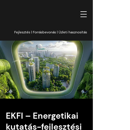
Fejlesztés | Forrásbevonás | Üzleti hasznosítás
EKFI – Energetikai
kutatás-fejlesztési