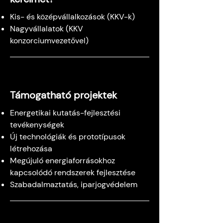
Kis- és középvállalkozások (KKV-k)
Nagyvállalatok (KKV
konzorciumvezetővel)
Támogatható projektek
Energetikai kutatás-fejlesztési
tevékenységek
Új technológiák és prototípusok
létrehozása
Megújuló energiaforrásokhoz
kapcsolódó rendszerek fejlesztése
Szabadalmaztatás, iparjogvédelem