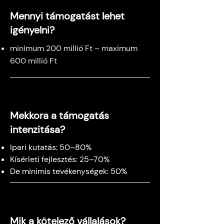
Mennyi támogatást lehet
igényelni?
minimum 200 millió Ft – maximum
600 millió Ft
Mekkora a támogatás
intenzitása?
Ipari kutatás: 50–80%
Kísérleti fejlesztés: 25–70%
De minimis tevékenységek: 50%
Mik a kötelező vállalások?