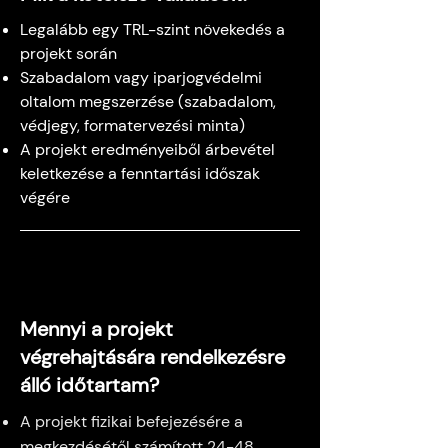
Legalább egy TRL-szint növekedés a
projekt során
Szabadalom vagy iparjogvédelmi
oltalom megszerzése (szabadalom,
védjegy, formatervezési minta)
A projekt eredményeiből árbevétel
keletkezése a fenntartási időszak
végére
Mennyi a projekt
végrehajtására rendelkezésre
álló időtartam?
A projekt fizikai befejezésére a
megkezdésétől számított 24-48