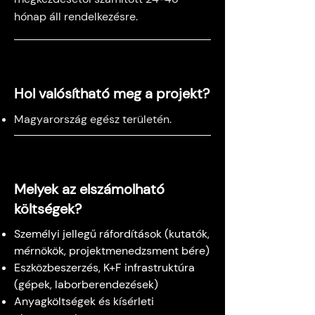
hónap áll rendelkezésre.
Hol valósítható meg a projekt?
Magyarország egész területén.
Melyek az elszámolható
költségek?
Személyi jellegű ráfordítások (kutatók,
mérnökök, projektmenedzsment bére)
Eszközbeszerzés, K+F infrastruktúra
(gépek, laborberendezések)
Anyagköltségek és kísérleti