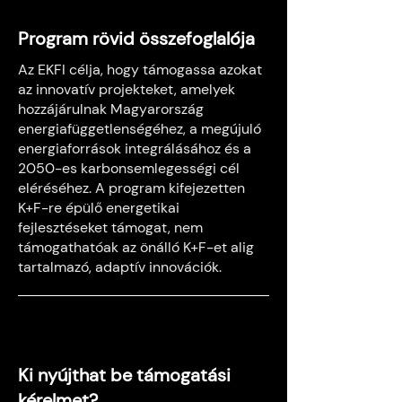
Program rövid összefoglalója
Az EKFI célja, hogy támogassa azokat
az innovatív projekteket, amelyek
hozzájárulnak Magyarország
energiafüggetlenségéhez, a megújuló
energiaforrások integrálásához és a
2050-es karbonsemlegességi cél
eléréséhez. A program kifejezetten
K+F-re épülő energetikai
fejlesztéseket támogat, nem
támogathatóak az önálló K+F-et alig
tartalmazó, adaptív innovációk.
Ki nyújthat be támogatási
kérelmet?