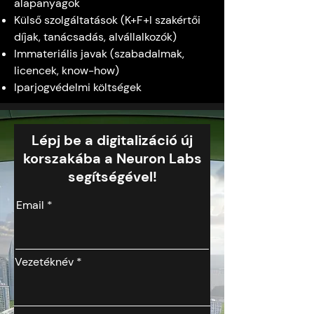
alapanyagok
Külső szolgáltatások (K+F+I szakértői
díjak, tanácsadás, alvállalkozók)
Immateriális javak (szabadalmak,
licencek, know-how)
Iparjogvédelmi költségek
Lépj be a digitalizáció új
korszakába a Neuron Labs
segítségével!
Email
Vezetéknév