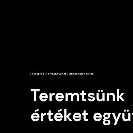
Fejlesztés | Forrásbevonás | Üzleti hasznosítás
Teremtsünk
értéket együ