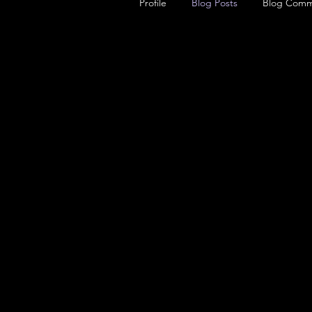
Profile
Blog Posts
Blog Comm