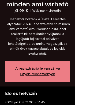
minden ami várható
júl. 09., K
  |  
Webinar - LinkedIn
Csatlakozz hozzánk a "Hazai Fejlesztési
Pályázatok 2024: Tapasztalatok és minden
ami várható" című webinárunkra, ahol
szakértőink betekintést nyújtanak a
legújabb fejlesztési pályázati
lehetőségekbe, valamint megosztják az
elmúlt évek tapasztalatait és legjobb
gyakorlatait.
A regisztráció le van zárva
Egyéb rendezvények
Idő és helyszín
2024. júl. 09. 13:00 – 14:45